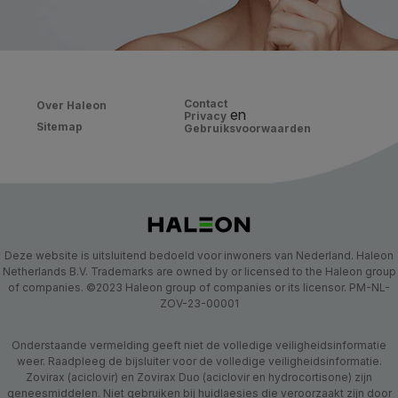
Contact
Over Haleon
en
Privacy
Sitemap
Gebruiksvoorwaarden
Deze website is uitsluitend bedoeld voor inwoners van Nederland. Haleon
Netherlands B.V. Trademarks are owned by or licensed to the Haleon group
of companies. ©2023 Haleon group of companies or its licensor. PM-NL-
ZOV-23-00001
Onderstaande vermelding geeft niet de volledige veiligheidsinformatie
weer. Raadpleeg de bijsluiter voor de volledige veiligheidsinformatie.
Zovirax (aciclovir) en Zovirax Duo (aciclovir en hydrocortisone) zijn
geneesmiddelen. Niet gebruiken bij huidlaesies die veroorzaakt zijn door