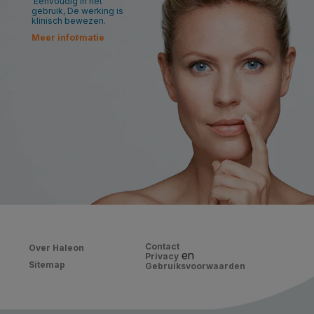
Eenvoudig in het
gebruik, De werking is
klinisch bewezen.
Meer informatie
Contact
Over Haleon
en
Privacy
Sitemap
Gebruiksvoorwaarden